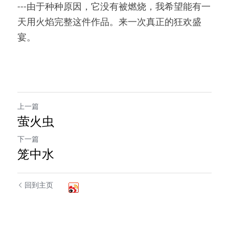
---由于种种原因，它没有被燃烧，我希望能有一
天用火焰完整这件作品。来一次真正的狂欢盛
宴。
上一篇
萤火虫
下一篇
笼中水
回到主页