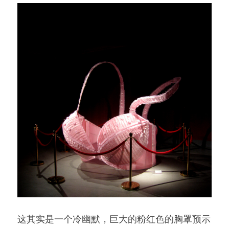
这其实是一个冷幽默，巨大的粉红色的胸罩预示