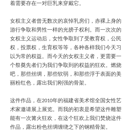
着需要存在一对巨乳来穿戴它。
女权主义者曾无数次的哀悼乳房们，赤裸上身的
游行争取和男性一样的光膀子权利。而一次次的
女权主义运动后，女性争取到了受教育权，公民
权，投票权，生育权等等，各种各样我们今天习
以为常的权益。而今天的女权主义者，更需要一
个祭奠先者们为我们争取到的权益的狂欢。燃烧
吧，那些丝绸，那些软弱，和那些浮于表面的美
丽粉红色，露出我们刚强的骨架。
这件作品，在2010年的福建省美术馆全国女性艺
术家邀请展上展览。而我的初衷是希望这件雕塑
能有一次篝火狂欢，在这个狂欢上我们焚烧这件
作品，露出粉色丝绸缠绕之下的钢精骨架。