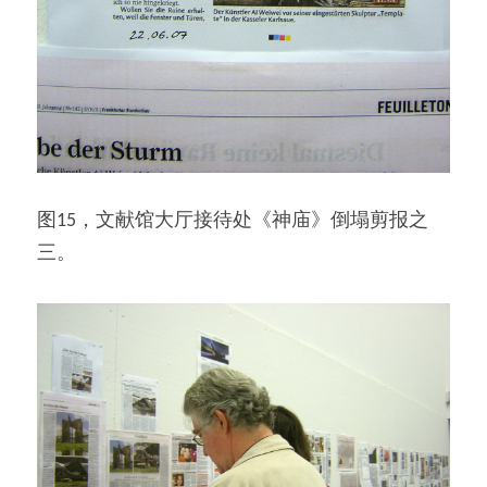
图15，文献馆大厅接待处《神庙》倒塌剪报之
三。