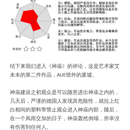
结下来我们进入《神庙》的评论，这是艺术家艾
未未的第二件作品，AUE馆外的废墟。
神庙建设之初观众是可以随意进出神庙之内的，
几天后，严谨的德国人发现其危险性，就拉上红
白相间的塑料带禁止观众进入神庙内部，随后，
在一个风雨交加的日子，神庙轰然倒塌，所幸没
有伤害到任何人。