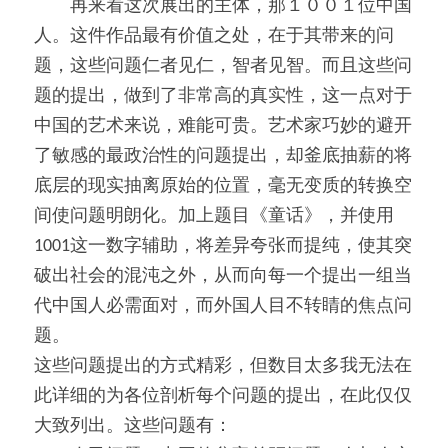
　　再来看这次展出的主体，那１００１位中国
人。这件作品最有价值之处，在于其带来的问
题，这些问题仁者见仁，智者见智。而且这些问
题的提出，做到了非常高的真实性，这一点对于
中国的艺术来说，难能可贵。艺术家巧妙的避开
了敏感的最政治性的问题提出，却釜底抽薪的将
底层的现实抽离原始的位置，毫无变质的转换空
间使问题明朗化。加上题目《童话》，并使用
1001这一数字辅助，将差异夸张而提纯，使其突
破出社会的混沌之外，从而向每一个提出一组当
代中国人必需面对，而外国人目不转睛的焦点问
题。
这些问题提出的方式精彩，但数目太多我无法在
此详细的为各位剖析每个问题的提出，在此仅仅
大致列出。这些问题有：