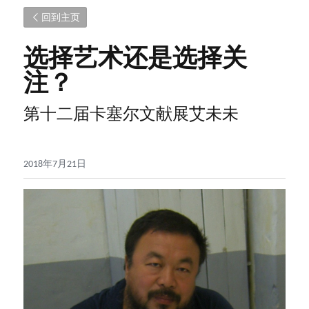
回到主页
选择艺术还是选择关
注？
第十二届卡塞尔文献展艾未未
2018年7月21日