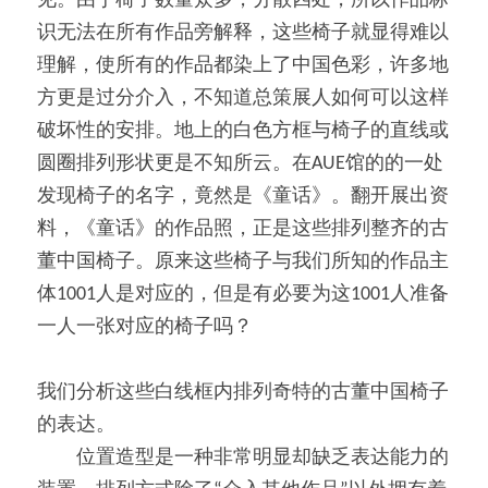
见。由于椅子数量众多，分散四处，所以作品标
识无法在所有作品旁解释，这些椅子就显得难以
理解，使所有的作品都染上了中国色彩，许多地
方更是过分介入，不知道总策展人如何可以这样
破坏性的安排。地上的白色方框与椅子的直线或
圆圈排列形状更是不知所云。在AUE馆的的一处
发现椅子的名字，竟然是《童话》。翻开展出资
料，《童话》的作品照，正是这些排列整齐的古
董中国椅子。原来这些椅子与我们所知的作品主
体1001人是对应的，但是有必要为这1001人准备
一人一张对应的椅子吗？
我们分析这些白线框内排列奇特的古董中国椅子
的表达。
　　位置造型是一种非常明显却缺乏表达能力的