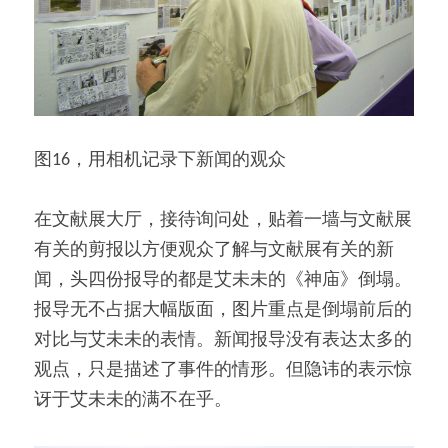
图16，用相机记录下新闻的观众
在文献展大厅，接待询问处，贴着一墙与文献展
有关的剪报以方便观众了解与文献展有关的新
闻，头四份报导的都是艾未未的《神庙》倒塌。
报导无不占据大幅版面，图片重点是倒塌前后的
对比与艾未未的表情。新闻报导没有表达太多的
观点，只是描述了事件的情形。但隐讳的表示惊
讶于艾未未的满不在乎。