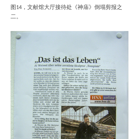
图14，文献馆大厅接待处《神庙》倒塌剪报之
二。