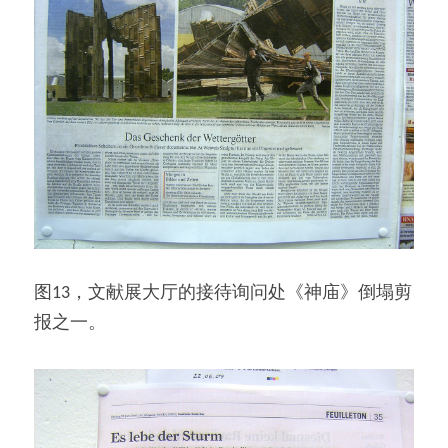
图13，文献展大厅的接待询问处《神庙》倒塌剪
报之一。