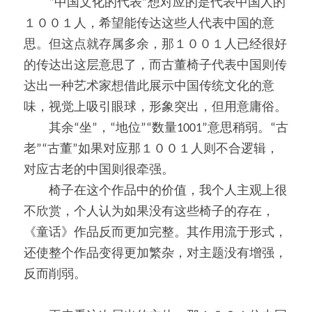
　　“中国文化的代表”想对应的是代表中国人的
１００１人，希望能传达这些人代表中国的意
思。但这点就存属多余，那１００１人已经很好
的传达出这层意思了，而古董椅子代表中国则传
达出一种艺术家想借此展示中国传统文化的意
味，视觉上吸引眼球，形象突出，但用意庸俗。
　　其余“坐”，“地位”“数量1001”意思稍弱。“古
老”“古董”如果对应那１００１人则不合逻辑，
对应古老的中国则很牵强。
　　椅子在这个作品中的价值，我个人主观上很
不欣赏，个人认为如果没有这些椅子的存在，
《童话》作品反而更加完整。其作用流于形式，
还使整个作品变得更加繁杂，对主题没有增强，
反而削弱。