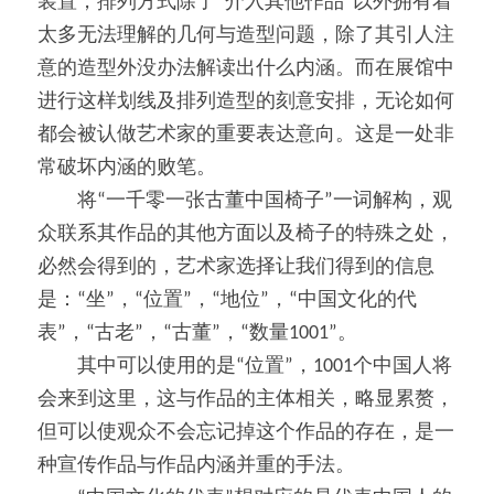
装置，排列方式除了“介入其他作品”以外拥有着
太多无法理解的几何与造型问题，除了其引人注
意的造型外没办法解读出什么内涵。而在展馆中
进行这样划线及排列造型的刻意安排，无论如何
都会被认做艺术家的重要表达意向。这是一处非
常破坏内涵的败笔。
　　将“一千零一张古董中国椅子”一词解构，观
众联系其作品的其他方面以及椅子的特殊之处，
必然会得到的，艺术家选择让我们得到的信息
是：“坐”，“位置”，“地位”，“中国文化的代
表”，“古老”，“古董”，“数量1001”。
　　其中可以使用的是“位置”，1001个中国人将
会来到这里，这与作品的主体相关，略显累赘，
但可以使观众不会忘记掉这个作品的存在，是一
种宣传作品与作品内涵并重的手法。