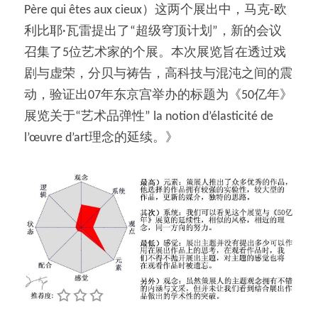
Père qui êtes aux cieux）这两个展出中，马克-欧
利比耶·瓦雷提出了“超级穹顶计划”，新的会议
召集了5位艺术家的个展。本次展览旨在透过戏
剧与虚荣，分贝与祷告，高科技与混沌之间的震
动，验证出07年东京宫举办的标题为《50亿年》
展览关于“艺术品弹性” la notion d’élasticité de 
l’œuvre d’art理念的延续。》