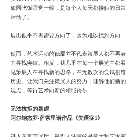
如同吃饭睡觉一般，是每个人每天都接触的日常
活动了。
展出似乎不再需要方向了，因为难以找到方向。
然而，艺术运动的低靡并不代表策展人都不再努
力寻找突破。相反，我几乎在每一个展览中都看
见策展人在寻找新的思路，在无数次的尝试创造
历史。让我们关注策展人的努力，理解他们新的
观点，等待艺术向新的领域跨步。
无法抗拒的暴虐
阿尔钢杰罗
·
萨索里诺作品《失语症1
》
进入东京宫展厅，最引人注意的是意大利艺术家