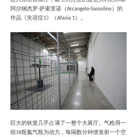
阿尔钢杰罗·萨索里诺（Arcangelo·Sassolino）的
作品《失语症1》（Afasia 1）。
巨大的铁笼几乎占满了一整个大展厅。气枪用一
组16瓶氮气瓶为动力，每隔数分钟便发射一个空