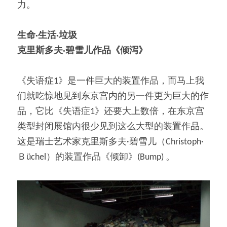
力。
生命·
生活
·
垃圾
克里斯多夫
·
碧雪儿作品《倾泻》
《失语症1》是一件巨大的装置作品，而马上我
们就吃惊地见到东京宫内的另一件更为巨大的作
品，它比《失语症1》还要大上数倍，在东京宫
类型封闭展馆内很少见到这么大型的装置作品。
这是瑞士艺术家克里斯多夫·碧雪儿（Christoph·
Ｂüchel）的装置作品《倾卸》(Bump) 。