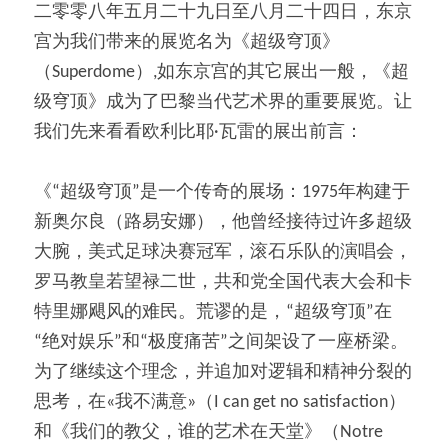
二零零八年五月二十九日至八月二十四日，东京
宫为我们带来的展览名为《超级穹顶》
（Superdome）,如东京宫的其它展出一般，《超
级穹顶》成为了巴黎当代艺术界的重要展览。让
我们先来看看欧利比耶·瓦雷的展出前言：
《“超级穹顶”是一个传奇的展场：1975年构建于
新奥尔良（路易安娜），他曾经接待过许多超级
大腕，美式足球决赛冠军，滚石乐队的演唱会，
罗马教皇若望禄二世，共和党全国代表大会和卡
特里娜飓风的难民。荒谬的是，“超级穹顶”在
“绝对娱乐”和“极度痛苦”之间架设了一座桥梁。
为了继续这个理念，并追加对逻辑和精神分裂的
思考，在«我不满意»（I can get no satisfaction）
和《我们的教父，谁的艺术在天堂》（Notre 