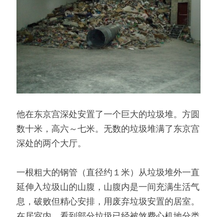
他在东京宫深处安置了一个巨大的垃圾堆。方圆
数十米，高六～七米。无数的垃圾堆满了东京宫
深处的两个大厅。
一根粗大的钢管（直径约１米）从垃圾堆外一直
延伸入垃圾山的山腹，山腹内是一间充满生活气
息，破败但精心安排，用废弃垃圾安置的居室。
在居室内，看到部分垃圾已经被煞费心机地分类