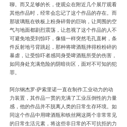
聊。而又足够的长，使观众在附近几个展厅观看
其他作品时，经常会忘记了这个作品的存在。而
那玻璃瓶在铁板上粉身碎骨的巨响，让周围的空
气与地面都剧烈震荡，让忽视了这个作品的人不
可避免地受到惊吓，像猫一样突然毛孔直树，条
件反射地弓背跳起，那种将啤酒瓶摔得粉粉碎的
暴虐，让受惊吓者感同身受啤酒瓶所受的伤害，
如同身处充满危险的阴暗街区，面对不可知的犯
罪。
阿尔钢杰罗·萨索里诺一直在制作工业动力的动
力装置，其作品一贯的充满了工业压倒性的力量
感，他的作品并不脱离人类的日常生存环境。如
同这个作品中用啤酒瓶和铁丝网这两个非常常见
的日常生活元素，将这些非日常的不可抗拒的力