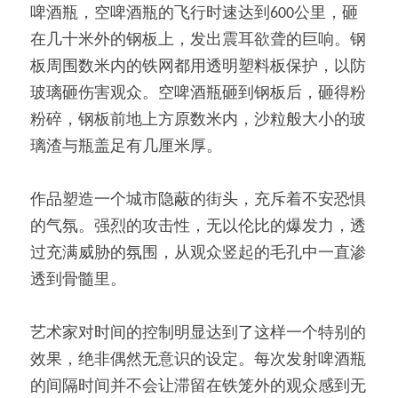
啤酒瓶，空啤酒瓶的飞行时速达到600公里，砸
在几十米外的钢板上，发出震耳欲聋的巨响。钢
板周围数米内的铁网都用透明塑料板保护，以防
玻璃砸伤害观众。空啤酒瓶砸到钢板后，砸得粉
粉碎，钢板前地上方原数米内，沙粒般大小的玻
璃渣与瓶盖足有几厘米厚。
作品塑造一个城市隐蔽的街头，充斥着不安恐惧
的气氛。强烈的攻击性，无以伦比的爆发力，透
过充满威胁的氛围，从观众竖起的毛孔中一直渗
透到骨髓里。
艺术家对时间的控制明显达到了这样一个特别的
效果，绝非偶然无意识的设定。每次发射啤酒瓶
的间隔时间并不会让滞留在铁笼外的观众感到无