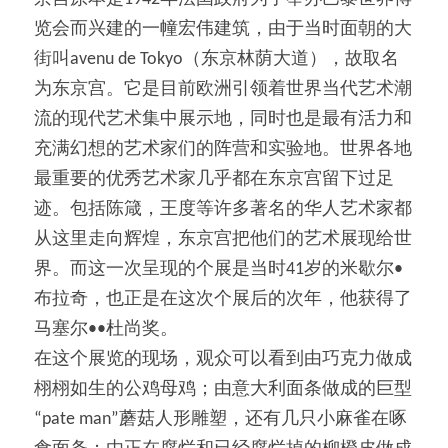
览会而兴建的一幢宏伟建筑，由于当时面朝的大
街叫avenu de Tokyo（东京林荫大道），故取名
为东京宫。它是目前欧洲引领着世界当代艺术潮
流的现代艺术集中展示地，同时也是最有活力和
充满幻想的艺术家们的阵营和实验地。世界各地
最重要的优秀艺术家几乎都在东京宫留下过足
迹。包括陈箴，王度等许多著名的华人艺术家都
从这里走向辉煌，东京宫把他们的艺术展现给世
界。而这一次呈现的个展是当时41岁的米歇尔•
布拉奇，也正是在这次个展后的次年，他获得了
马塞尔••杜尚奖。
在这个展览的现场，观众可以看到由巧克力做成
栩栩如生的公鸡母鸡；由意大利面条做成的巨型
“pate man”蘑菇人形雕塑，还有几只小麻雀在啄