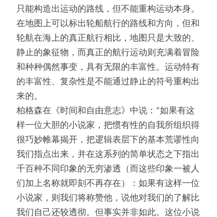
只能构造出运动的路线，但不能重构运动本身。
在地图上可以标出轮船航行的路线和方向，但和
轮航在海上的真正航行相比，地图只是大致的、
静止的象征物，而真正的航行运动则充满着冒险
和种种偶然事变，具有无限的丰富性。运动特有
的丰富性、复杂性是不能通过静止的符号重构出
来的。
柏格森在《时间和自由意志》中说：“如果有这
样一位大胆的小说家，把惯有性的自我所组织得
很巧妙帷幕揭开，把逻辑表层下的基本荒谬性向
我们指点出来，并在这系列的简单状态之下指出
千百种不同印象的无穷渗透（而这些印象一被人
们加上名称就即刻不再存在）：如果有这样一位
小说家，则我们将称赞他，说他对我们的了解比
我们自己还较透彻。但事实并非如此。这位小说