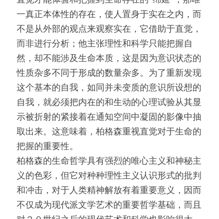
直觉才能体验和把握到生命存在的“绵延”，那唯
一真正本体性的存在，使人置身于实在之内，而
不是从外部的观点来观察实在，它借助于直觉，
而非进行分析；他主张理性和科学只能把握自
然，却不能涉及生命本质，这是因为意识状态的
性质杂多不同于形成的数量杂多。为了重新发现
这个基本的自我，如同并未变质的意识所设想的
自我，就必须把内在的和生动的心理试验从其显
示被折射的紧接着在通知空间中凝固的影像中抽
取出来。这意味着，柏格森重视直觉对于生命的
把握的重要性。
柏格森的生命哲学具有强烈的唯心主义和神秘主
义的色彩，但它对种种理性主义认识形式的批判
和冲击，对于人类精神解放有着重要意义，因而
不仅成为现代派文学艺术的重要哲学基础，而且