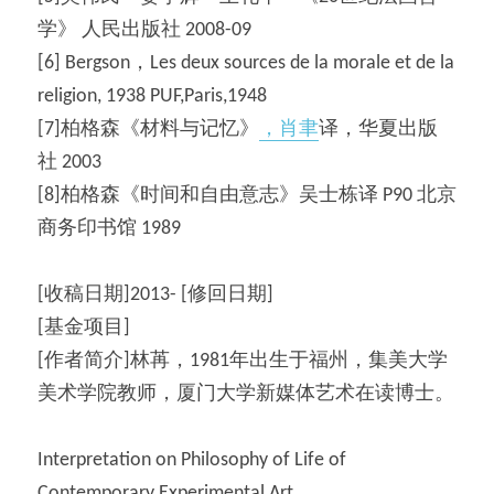
学》 人民出版社 2008-09
[6] Bergson，Les deux sources de la morale et de la 
religion, 1938 PUF,Paris,1948
[7]柏格森《材料与记忆》
，
肖聿
译，华夏出版
社 2003
[8]柏格森《时间和自由意志》吴士栋译 P90 北京
商务印书馆 1989
[收稿日期]2013- [修回日期]
[基金项目]
[作者简介]林苒，1981年出生于福州，集美大学
美术学院教师，厦门大学新媒体艺术在读博士。
Interpretation on Philosophy of Life of 
Contemporary Experimental Art