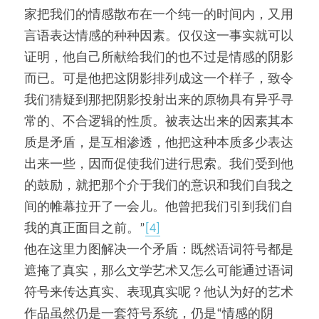
家把我们的情感散布在一个纯一的时间内，又用
言语表达情感的种种因素。仅仅这一事实就可以
证明，他自己所献给我们的也不过是情感的阴影
而已。可是他把这阴影排列成这一个样子，致令
我们猜疑到那把阴影投射出来的原物具有异乎寻
常的、不合逻辑的性质。被表达出来的因素其本
质是矛盾，是互相渗透，他把这种本质多少表达
出来一些，因而促使我们进行思索。我们受到他
的鼓励，就把那个介于我们的意识和我们自我之
间的帷幕拉开了一会儿。他曾把我们引到我们自
我的真正面目之前。”
[4]
他在这里力图解决一个矛盾：既然语词符号都是
遮掩了真实，那么文学艺术又怎么可能通过语词
符号来传达真实、表现真实呢？他认为好的艺术
作品虽然仍是一套符号系统，仍是“情感的阴