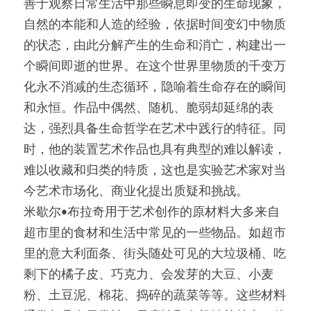
善于观察日常生活中那些瞬息即变的生命现象，
自然的本能和人造的经验，依据时间变幻中物质
的状态，由此分解产生的生命和消亡，构建出一
个瞬间即逝的世界。在这个世界里物质的千变万
化永不消减的生态循环，隐喻着生命存在的瞬间
和永恒。作品中偶然、随机、脆弱却延绵的表
达，强烈具备生命哲学在艺术中践行的特征。同
时，他的装置艺术作品也具有典型的难以解读，
难以收藏和归类的特质，这也是实验艺术家对当
今艺术市场化、商业化提出质疑和挑战。
米歇尔•布拉奇用于艺术创作的原材料大多来自
超市里的食材和生活中常见的一些物品。如超市
里的意大利面条、街头随处可见的大垃圾桶、吃
剩下的橘子皮、巧克力、会发芽的大豆、小麦
粉、土豆泥、棉花、捣碎的蔬菜等等。这些材料