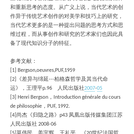
和重新思考的态度。从广义上说，当代艺术的创
作异于传统艺术创作的对美学和技巧上的研究，
当代艺术更多的是一种提出问题的思考方式和思
维过程，而从事创作和研究的艺术家们也因此具
备了现代知识分子的特征。
参考文献：
[1] Bergson,oeuvres,PUF,1959
[2]《差异与绵延---柏格森哲学及其当代命
运》，王理平p.96　人民出版社
2007
-
05
[3] Henri Bergson，Introduction générale du cours 
de philosophie，PUF, 1992.
[4]尚杰《归隐之路》p43 凤凰出版传媒集团江苏
人民出版社 2008-06
[5]莫伟民　姜宇辉　王礼平　《20世纪法国哲