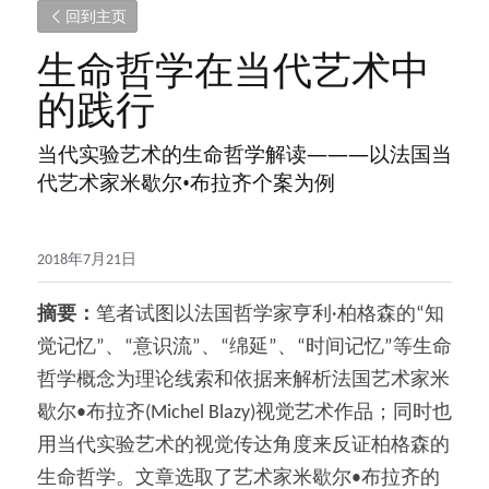
回到主页
生命哲学在当代艺术中
的践行
当代实验艺术的生命哲学解读―――以法国当
代艺术家米歇尔•布拉齐个案为例
2018年7月21日
摘要：
笔者试图以法国哲学家亨利·柏格森的“知
觉记忆”、“意识流”、“绵延”、“时间记忆”等生命
哲学概念为理论线索和依据来解析法国艺术家米
歇尔•布拉齐(Michel Blazy)视觉艺术作品；同时也
用当代实验艺术的视觉传达角度来反证柏格森的
生命哲学。文章选取了艺术家米歇尔•布拉齐的