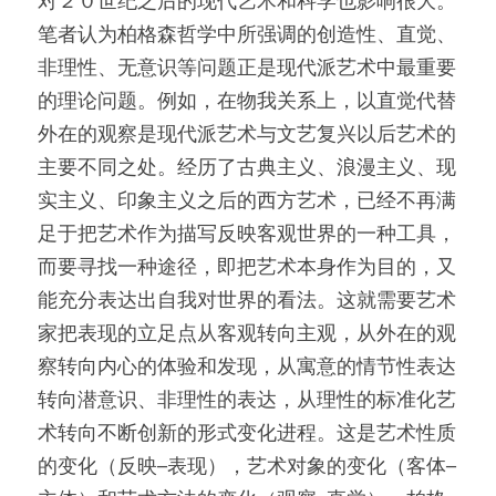
对２０世纪之后的现代艺术和科学也影响很大。
笔者认为柏格森哲学中所强调的创造性、直觉、
非理性、无意识等问题正是现代派艺术中最重要
的理论问题。例如，在物我关系上，以直觉代替
外在的观察是现代派艺术与文艺复兴以后艺术的
主要不同之处。经历了古典主义、浪漫主义、现
实主义、印象主义之后的西方艺术，已经不再满
足于把艺术作为描写反映客观世界的一种工具，
而要寻找一种途径，即把艺术本身作为目的，又
能充分表达出自我对世界的看法。这就需要艺术
家把表现的立足点从客观转向主观，从外在的观
察转向内心的体验和发现，从寓意的情节性表达
转向潜意识、非理性的表达，从理性的标准化艺
术转向不断创新的形式变化进程。这是艺术性质
的变化（反映─表现），艺术对象的变化（客体─