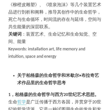
《柳橙皮雕塑》、《喷泉泡沫》等几个装置艺术
品进行剖析和阐释，推导其创作中的生命哲学，
死亡与生命循环，时间流的存在与延绵，空间与
共生能量的深层联系。
关键词
：装置艺术、生命记忆和生命知觉、空
间、能量
Keywords: installation art, life memory and 
intuition, space and energy
关于柏格森的生命哲学和
米歇尔
•
布拉奇艺
术作品里的生命哲学思考
1
，柏格森的生命哲学与西方
20
世纪艺术思想。
生命
哲学
是广泛传播于西方各国，并贯穿于20世
纪的哲学流派。它是一种试图用生命的发生和发