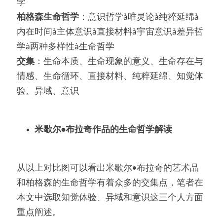
学
柏格森生命哲学
：意识哲学à唯灵论à纯粹延绵à
内在时间à主体意识à直接材料à宇宙意识à差异哲
学à两种多样性à生命哲学
交集
：生命本质、生命现象的意义、生命存在与
情感、生命循环、直接材料、纯粹延绵、知觉体
验、异域、意识
米歇尔•布拉奇作品的生命哲学解读
从以上对比图可以看出米歇尔•布拉奇的艺术品
和柏格森的生命哲学有着众多的交集点，笔者在
本文中选取知觉体验、异域和意识这三个人方面
重点阐述。