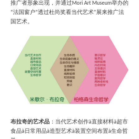
推广者形象出现，并通过Mori Art Museum举办的
“法国窗户”透过杜尚奖看当代艺术”展来推广法
国艺术。
布拉奇的艺术品
：当代艺术创作à直接材料à超市
食品à日常用品à造型艺术à装置空间布置à生命哲