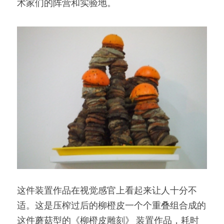
术家们的阵营和实验地。
这件装置作品在视觉感官上看起来让人十分不
适。这是压榨过后的柳橙皮一个个重叠组合成的
这件蘑菇型的《柳橙皮雕刻》 装置作品，耗时