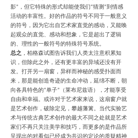
影”，但它特殊的形式却能使我们“猜测”到情感
活动的丰富性。好的作品的符号不同于一般意义
的符号，因为它出自艺术家直觉的感动，又能唤
起观众的直觉、感动和想象，它是超出了逻辑
的、理性的一般符号的特殊符号系统。
总之
，柏格森试图告诉我们人类太注意积累知
识，但除此之外，还有更丰富的异域还没有开
发。打开另一扇窗，异样而神秘的感受扑面而
来，那是能创造奇迹的生命冲动，延绵不断，朝
向各具特色的“单子”（莱布尼兹语），才能享受
自由和幸福。或许对于艺术家来说，这扇窗户就
是艺术创作，破除定见，攀越藩篱。当代实验艺
术与传统古典艺术创作的最大不同之处就是艺术
家们不再只关注美学和技巧，而更多的是作品所
呈现出的对看似已经成为共识的定论的质疑精神