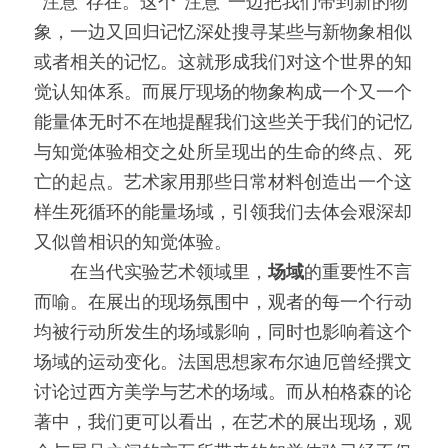
“注意”存在。这个“注意”一边把我们带到新的物
象，一边又回归记忆深处搜寻某些与新物象相似
或者相关的记忆。这就形成我们对这个世界的知
觉认知体系。而展厅现场的物象构成一个又一个
能量体无时不在地提醒我们这些关于我们的记忆
与知觉体验相交之处所呈现出的生命的终点、死
亡的起点。艺术家用那些日常材料创造出一个这
样生死循环的能量场域，引领我们去体会艰深却
又似曾相识的知觉体验。
　　在当代实验艺术领域里，
场域
的重要性不言
而喻。在展出的现场氛围中，观者的每一个行动
均被行动所发生的场域影响，同时也影响着这个
场域的运动变化。法国思想家布尔迪厄曾经撰文
讨论过西方美学与艺术的场域。而从柏格森的论
著中，我们更可以看出，在艺术的展出现场，观