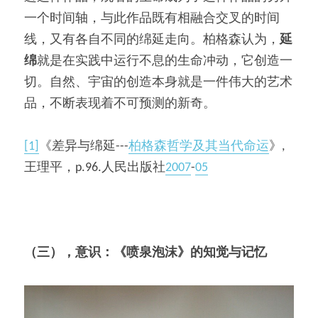
一个时间轴，与此作品既有相融合交叉的时间
线，又有各自不同的绵延走向。柏格森认为，
延
绵
就是在实践中运行不息的生命冲动，它创造一
切。自然、宇宙的创造本身就是一件伟大的艺术
品，不断表现着不可预测的新奇。
[1]
《差异与绵延---
柏格森哲学及其当代命运
》,
王理平，p.96.人民出版社
2007
-
05
（三），意识：《喷泉泡沫》的知觉与记忆