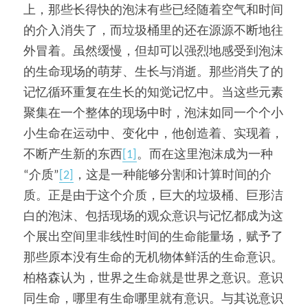
上，那些长得快的泡沫有些已经随着空气和时间
的介入消失了，而垃圾桶里的还在源源不断地往
外冒着。虽然缓慢，但却可以强烈地感受到泡沫
的生命现场的萌芽、生长与消逝。那些消失了的
记忆循环重复在生长的知觉记忆中。当这些元素
聚集在一个整体的现场中时，泡沫如同一个个小
小生命在运动中、变化中，他创造着、实现着，
不断产生新的东西
[1]
。而在这里泡沫成为一种
“介质”
[2]
，这是一种能够分割和计算时间的介
质。正是由于这个介质，巨大的垃圾桶、巨形洁
白的泡沫、包括现场的观众意识与记忆都成为这
个展出空间里非线性时间的生命能量场，赋予了
那些原本没有生命的无机物体鲜活的生命意识。
柏格森认为，世界之生命就是世界之意识。意识
同生命，哪里有生命哪里就有意识。与其说意识