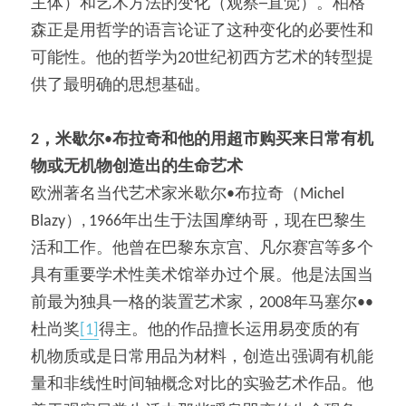
主体）和艺术方法的变化（观察─直觉）。柏格
森正是用哲学的语言论证了这种变化的必要性和
可能性。他的哲学为20世纪初西方艺术的转型提
供了最明确的思想基础。
2
，米歇尔
•
布拉奇和他的用超市购买来日常有机
物或无机物创造出的生命艺术
欧洲著名当代艺术家米歇尔•布拉奇（Michel 
Blazy）, 1966年出生于法国摩纳哥，现在巴黎生
活和工作。他曾在巴黎东京宫、凡尔赛宫等多个
具有重要学术性美术馆举办过个展。他是法国当
前最为独具一格的装置艺术家，2008年马塞尔••
杜尚奖
[1]
得主。他的作品擅长运用易变质的有
机物质或是日常用品为材料，创造出强调有机能
量和非线性时间轴概念对比的实验艺术作品。他