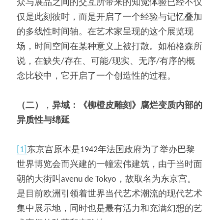
众与展品之间的交互所带来的知觉体验已经不仅
仅是此刻彼时，而是开启了一个经验与记忆叠加
的多线性时间轴。在艺术家呈现的这个展览现
场，时间空间在某种意义上被打散。如柏格森所
说，在缺失/存在、可能/现实、无序/有序的概
念比较中，它开启了一个创造性的过程。
（二）
，
异域：《柳橙皮雕刻》腐烂变质内部的
异质性与绵延
[1]
东京宫原本是1942年法国政府为了举办巴黎
世界博览会而兴建的一幢宏伟建筑，由于当时面
朝的大街叫avenu de Tokyo，故取名为东京宫。
是目前欧洲引领着世界当代艺术潮流的现代艺术
集中展示地，同时也是最有活力和充满幻想的艺