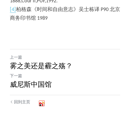
1888,Cour II,PUF,1992.
[4]
柏格森《时间和自由意志》吴士栋译 P90 北京
商务印书馆 1989
上一篇
雾之美还是霾之殇？
下一篇
威尼斯中国馆
回到主页