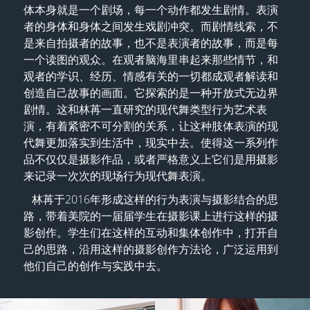
体本身就是一个剧场，每一个动作都发生剧情。表演
者的身体和身体之间发生戏剧冲突。而剧情线索，不
是来自拍摄者的故事，也不是表演者的故事，而是每
一个读图的观众。在观者脑海里串起来那些情节，和
观者的学识、经历、情感有关的一切都成观者解读和
创造自己故事的画面。它探索的是一种开放式无边界
剧情。这和林苒一直研究的现代舞类型行为艺术表
演，有着紧密不可分割的关系，让这种肢体表演的现
代舞更加落实到生活中，现实中去。使得这一系列作
品不仅仅是摄影作品，或者严格意义上它们是用摄影
来记录一次次的现场行为现代舞表演。  
   林苒于2016年形成这样的行为表演与摄影结合的思
路，带着美院的一届届学生在摄影课上进行这样的摄
影创作。学生们在这样的互动和集体创作中，打开自
己的思路，沿用这样的摄影创作方法论，广泛运用到
他们自己的创作与实践中去。  