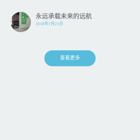
Furtively Art Museum偷偷摸摸美术馆
永远承载未来的远航
2018年7月21日
Poems 诗
A bout 偷偷摸摸
N.1 Exhibition 展览
Art critics 艺评论文
Contact 联系
Gallery画廊
查看更多
N.2 Exhibition 展览
Contact me联系我
N.3 Exhibition 展览
N.5 Exhibition 展览
N.5 Exhibition 展览
N.4 Exhibition 展览