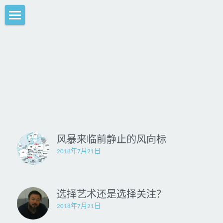
×
商品分类
MAIN 首页
所有商品分类
LINRAN 林苒
Exhibition 历年展览信息
Photography摄影
Painting绘画系列
风暴来临前静止的风向标
Video短片
2018年7月21日
Installation装置
选择艺术还是选择关注？
Performance 行为表演
2018年7月21日
拖拉妹妹Tollar版画