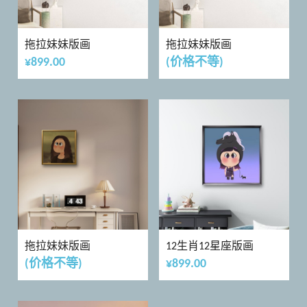
拖拉妹妹版画
拖拉妹妹版画
¥899.00
(价格不等)
拖拉妹妹版画
12生肖12星座版画
(价格不等)
¥899.00